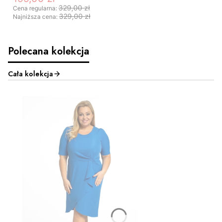
329,00 zł
Cena regularna:
329,00 zł
Najniższa cena:
Polecana kolekcja
Cała kolekcja
ZOBACZ PRODUKT
46
48
66