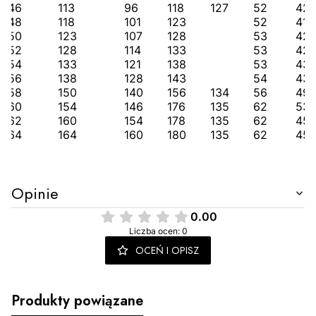
46
113
96
118
127
52
42
48
118
101
123
52
41
50
123
107
128
53
42
52
128
114
133
53
42
54
133
121
138
53
43
56
138
128
143
54
43
58
150
140
156
134
56
49
60
154
146
176
135
62
53
62
160
154
178
135
62
45
64
164
160
180
135
62
45
Opinie
0.00
Liczba ocen: 0
OCEŃ I OPISZ
Produkty powiązane