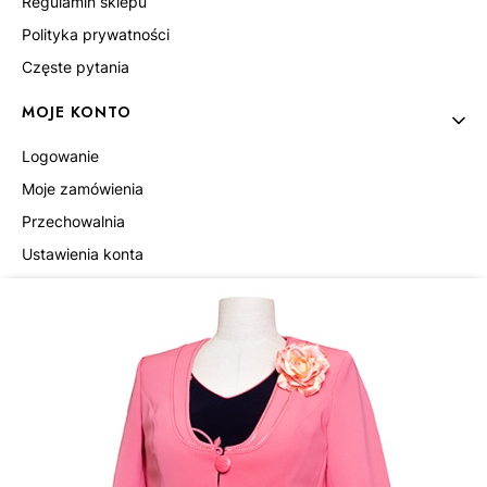
Regulamin sklepu
Polityka prywatności
Częste pytania
MOJE KONTO
Logowanie
Moje zamówienia
Przechowalnia
Ustawienia konta
INFORMACJE
O nas
Hurt
Dane do przelewu
Kontakt