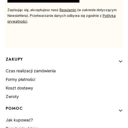
Zapisując się, akceptujesz nasz
Regulamin
(w zakresie dotyczącym
Newslettera). Przetwarzanie danych odbywa się zgodnie z
Polityką
prywatności
.
44
Linki w stopce
ZAKUPY
Czas realizacji zamówienia
Formy płatności
Koszt dostawy
Zwroty
POMOC
Jak kupować?