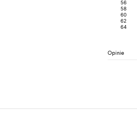
56
58
60
62
64
Opinie