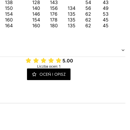
138
128
143
54
43
150
140
156
134
56
49
154
146
176
135
62
53
160
154
178
135
62
45
164
160
180
135
62
45
5.00
Liczba ocen: 1
OCEŃ I OPISZ