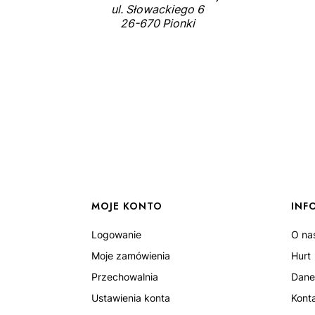
ul. Słowackiego 6
26-670 Pionki
MOJE KONTO
INF
Logowanie
O na
Moje zamówienia
Hurt
Przechowalnia
Dane
Ustawienia konta
Kont