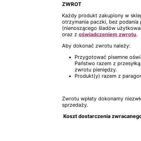
ZWROT
Każdy produkt zakupiony w sklep
otrzymania paczki, bez podania 
(nienoszącego śladów użytkowan
oraz z
oświadczeniem zwrotu
.
Aby dokonać zwrotu należy:
Przygotować pisemne oświa
Państwo razem z przesyłk
zwrotu pieniędzy.
Produkt(y) razem z parago
Zwrotu wpłaty dokonamy niezwłoc
sprzedaży.
Koszt dostarczenia zwracanego 