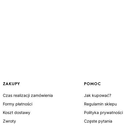
Linki w stopce
ZAKUPY
POMOC
Czas realizacji zamówienia
Jak kupować?
Formy płatności
Regulamin sklepu
Koszt dostawy
Polityka prywatności
Zwroty
Częste pytania