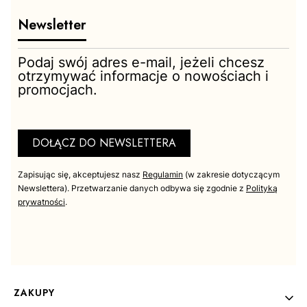
Newsletter
Podaj swój adres e-mail, jeżeli chcesz
otrzymywać informacje o nowościach i
promocjach.
ZOBACZ PRODUKT
DOŁĄCZ DO NEWSLETTERA
Zapisując się, akceptujesz nasz
Regulamin
(w zakresie dotyczącym
Newslettera). Przetwarzanie danych odbywa się zgodnie z
Polityką
prywatności
.
44
Linki w stopce
ZAKUPY