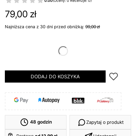
0.00
(Oceny: 0 Recenzje: 0)
79,00 zł
Najniższa cena z 30 dni przed obniżką:
99,00 zł
*
Rozmiar
46
DODAJ DO KOSZYKA
48 godzin
Zapytaj o produkt
Dostawa
od 12,99 zł