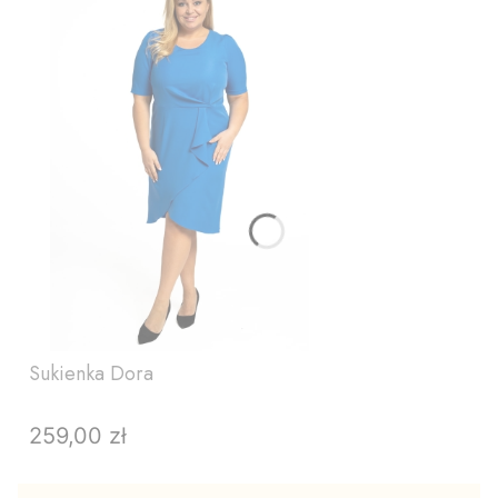
Sukienka Dora
259,00 zł
Cena