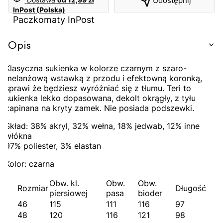
Udostępnij
InPost (Polska)
Paczkomaty InPost
Opis
Klasyczna sukienka w kolorze czarnym z szaro-
melanżową wstawką z przodu i efektowną koronką,
sprawi że będziesz wyróżniać się z tłumu. Teri to
sukienka lekko dopasowana, dekolt okrągły, z tyłu
zapinana na kryty zamek. Nie posiada podszewki.
Skład: 38% akryl, 32% wełna, 18% jedwab, 12% inne
włókna
97% poliester, 3% elastan
Kolor: czarna
Obw. kl.
Obw.
Obw.
Rozmiar
Długość
piersiowej
pasa
bioder
46
115
111
116
97
48
120
116
121
98