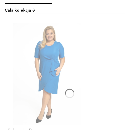
Cała kolekcja
ZOBACZ PRODUKT
50
52