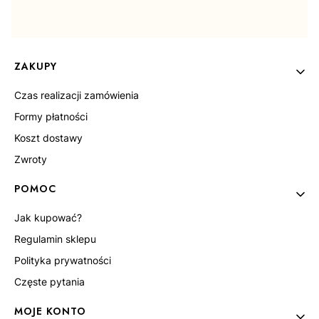
44
Linki w stopce
ZAKUPY
Czas realizacji zamówienia
Formy płatności
Koszt dostawy
Zwroty
POMOC
Jak kupować?
Regulamin sklepu
Polityka prywatności
Częste pytania
MOJE KONTO