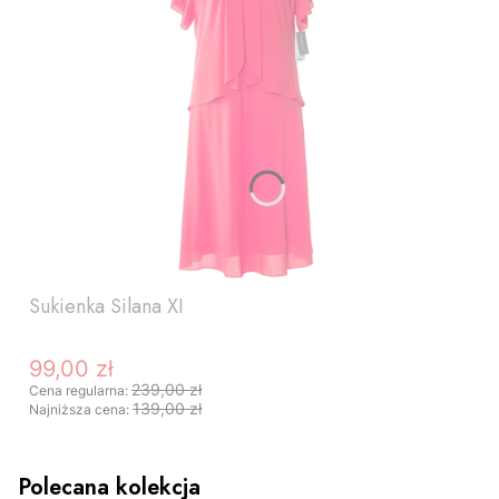
Sukienka Silana XI
99,00 zł
Cena promocyjna
239,00 zł
Cena regularna:
139,00 zł
Najniższa cena:
Polecana kolekcja