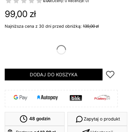
0.00
(Oceny: 0 Recenzje: 0)
99,00 zł
Najniższa cena z 30 dni przed obniżką:
139,00 zł
*
Rozmiar
50
DODAJ DO KOSZYKA
48 godzin
Zapytaj o produkt