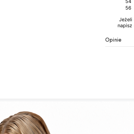
54
56
Jeżeli
napisz 
Opinie