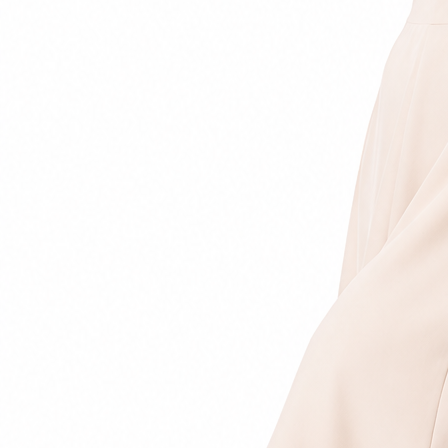
ZOBACZ PRODUKT
44