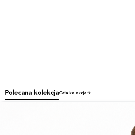
Polecana kolekcja
Cała kolekcja